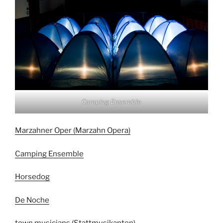
Camping Ensemble
Marzahner Oper (Marzahn Opera)
Camping Ensemble
Horsedog
De Noche