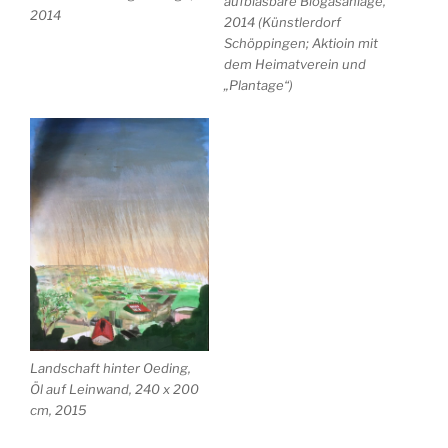
aufblasbare Biogasanlage,
2014
2014 (Künstlerdorf
Schöppingen; Aktioin mit
dem Heimatverein und
„Plantage“)
Landschaft hinter Oeding,
Öl auf Leinwand, 240 x 200
cm, 2015