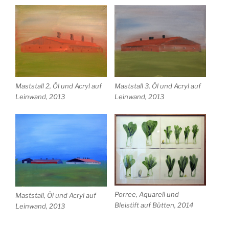
Maststall 2, Öl und Acryl auf
Maststall 3, Öl und Acryl auf
Leinwand, 2013
Leinwand, 2013
Porree, Aquarell und
Maststall, Öl und Acryl auf
Bleistift auf Bütten, 2014
Leinwand, 2013