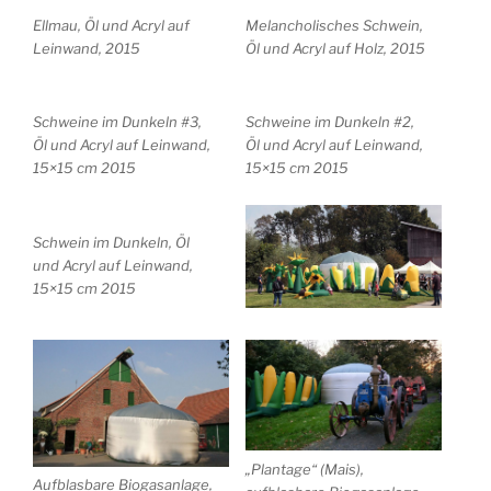
Ellmau, Öl und Acryl auf
Melancholisches Schwein,
Leinwand, 2015
Öl und Acryl auf Holz, 2015
Schweine im Dunkeln #3,
Schweine im Dunkeln #2,
Öl und Acryl auf Leinwand,
Öl und Acryl auf Leinwand,
15×15 cm 2015
15×15 cm 2015
Schwein im Dunkeln, Öl
und Acryl auf Leinwand,
15×15 cm 2015
„Plantage“ (Mais),
Aufblasbare Biogasanlage,