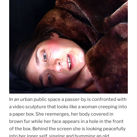
In an urban public space a passer-by is confronted with
a video sculpture that looks like a woman creeping into
a paper box. She reemerges, her body covered in
brown fur while her face appears in a hole in the front
of the box. Behind the screen she is looking peacefully
into her inner self, singing and humming an old