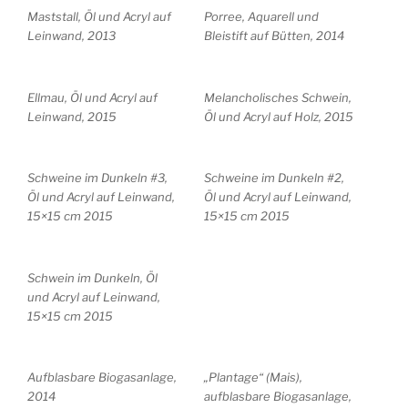
Maststall, Öl und Acryl auf
Porree, Aquarell und
Leinwand, 2013
Bleistift auf Bütten, 2014
Ellmau, Öl und Acryl auf
Melancholisches Schwein,
Leinwand, 2015
Öl und Acryl auf Holz, 2015
Schweine im Dunkeln #3,
Schweine im Dunkeln #2,
Öl und Acryl auf Leinwand,
Öl und Acryl auf Leinwand,
15×15 cm 2015
15×15 cm 2015
Schwein im Dunkeln, Öl
und Acryl auf Leinwand,
15×15 cm 2015
Aufblasbare Biogasanlage,
„Plantage“ (Mais),
2014
aufblasbare Biogasanlage,