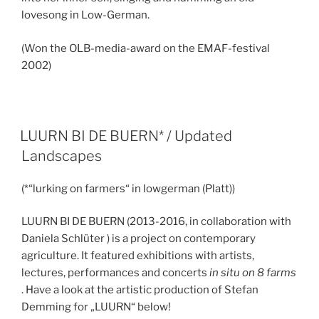
lovesong in Low-German.
(Won the OLB-media-award on the EMAF-festival
2002)
LUURN BI DE BUERN* / Updated
Landscapes
(*“lurking on farmers“ in lowgerman (Platt))
LUURN BI DE BUERN (2013-2016, in collaboration with
Daniela Schlüter ) is a project on contemporary
agriculture. It featured exhibitions with artists,
lectures, performances and concerts
in situ on 8 farms
. Have a look at the artistic production of Stefan
Demming for „LUURN“ below!