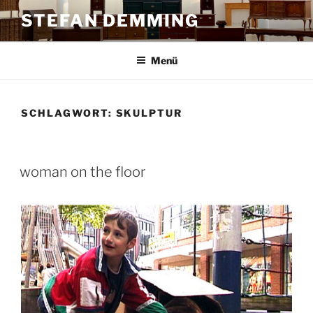
Zum
STEFAN DEMMING
Inhalt
springen
Menü
SCHLAGWORT:
SKULPTUR
woman on the floor