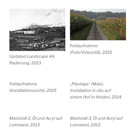
Feldaufnahme
(Foto/Videostill), 2015
Updated Landscape #4,
Radierung, 2013
Feldaufnahme
„Plantage“ (Mais),
(Installationssicht), 2015
Installation in situ auf
einem Hof in Heiden, 2014
Maststall 2, Öl und Acryl auf
Maststall 3, Öl und Acryl auf
Leinwand, 2013
Leinwand, 2013