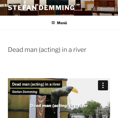
Zum
STEFAN DEMMING
Inhalt
springen
Menü
Dead man (acting) in a river