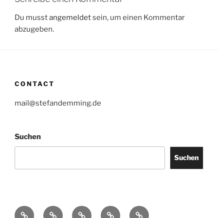
Du musst
angemeldet
sein, um einen Kommentar
abzugeben.
CONTACT
mail@stefandemming.de
Suchen
Suchen
Contact
CV
Text
Catalogues
IMPRINT