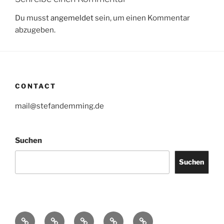
Du musst
angemeldet
sein, um einen Kommentar
abzugeben.
CONTACT
mail@stefandemming.de
Suchen
Suchen
Contact
CV
Text
Catalogues
IMPRINT