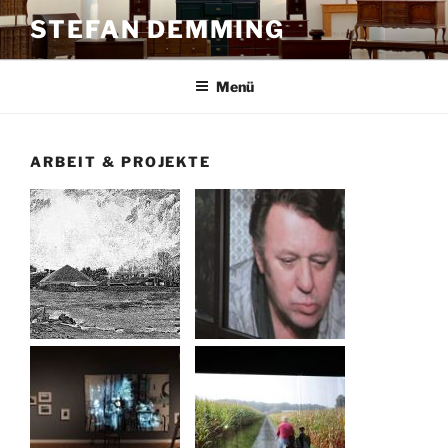
Zum
STEFAN DEMMING
Inhalt
springen
Menü
ARBEIT & PROJEKTE